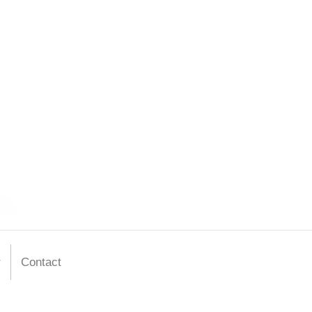
r
Contact