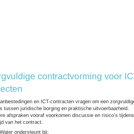
rgvuldige contractvorming voor IC
jecten
anbestedingen en ICT-contracten vragen om een zorgvuldig
s tussen juridische borging en praktische uitvoerbaarheid.
re afspraken vooraf voorkomen discussie en risico’s tijden
ijd van het contract.
Water ondersteunt bij: