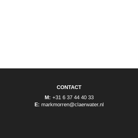
CONTACT
M:
+31 6 37 44 40 33
E:
markmorren@claerwater.nl