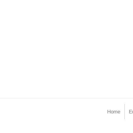
Home
E