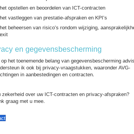
het opstellen en beoordelen van ICT-contracten
het vastleggen van prestatie-afspraken en KPI’s
het beheersen van risico’s rondom wijziging, aansprakelijkh
exit
vacy en gegevensbescherming
 op het toenemende belang van gegevensbescherming advi
dersteun ik ook bij privacy-vraagstukken, waaronder AVG-
ichtingen in aanbestedingen en contracten.
u zekerheid over uw ICT-contracten en privacy-afspraken?
nk graag met u mee.
act